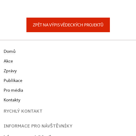
ZPĚT NA VÝPIS VĚDECKÝCH PROJEKTŮ
Domů
Akce
Zprávy
Publikace
Pro média
Kontakty
RYCHLÝ KONTAKT
INFORMACE PRO NÁVŠTĚVNÍKY