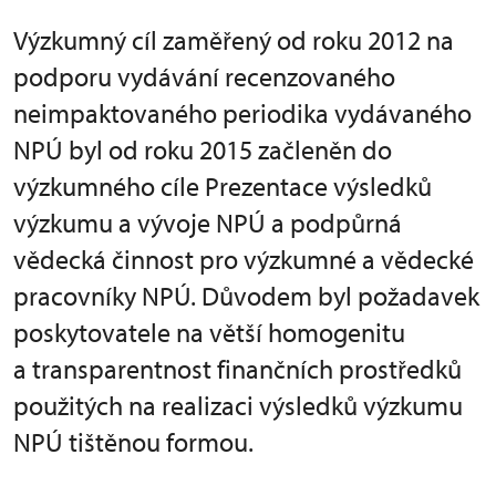
Výzkumný cíl zaměřený od roku 2012 na
podporu vydávání recenzovaného
neimpaktovaného periodika vydávaného
NPÚ byl od roku 2015 začleněn do
výzkumného cíle Prezentace výsledků
výzkumu a vývoje NPÚ a podpůrná
vědecká činnost pro výzkumné a vědecké
pracovníky NPÚ. Důvodem byl požadavek
poskytovatele na větší homogenitu
a transparentnost finančních prostředků
použitých na realizaci výsledků výzkumu
NPÚ tištěnou formou.