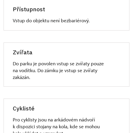
Přístupnost
Vstup do objektu není bezbariérový.
Zvířata
Do parku je povolen vstup se zvířaty pouze
na vodítku. Do zámku je vstup se zvířaty
zakázán.
Cyklisté
Pro cyklisty jsou na arkádovém nádvoří
k dispozici stojany na kola, kde se mohou