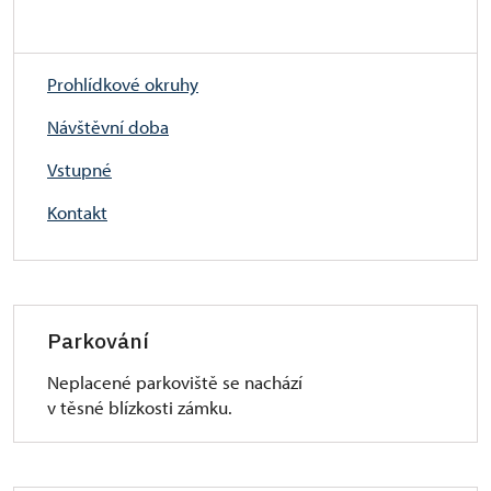
Prohlídkové okruhy
Návštěvní doba
Vstupné
Kontakt
Parkování
Neplacené parkoviště se nachází
v těsné blízkosti zámku.