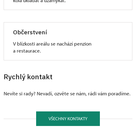
kola ukládat a uzamykat.
Občerstvení
V blízkosti areálu se nachází penzion
a restaurace.
Rychlý kontakt
Nevíte si rady? Nevadí, ozvěte se nám, rádi vám poradíme.
VŠECHNY KONTAKTY