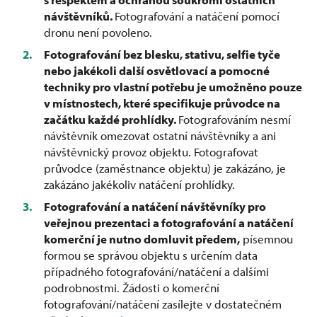
návštěvníků.
Fotografování a natáčení pomocí
dronu není povoleno.
Fotografování bez blesku, stativu, selfie tyče
nebo jakékoli další osvětlovací a pomocné
techniky pro vlastní potřebu je umožněno pouze
v místnostech, které specifikuje průvodce na
začátku každé prohlídky.
Fotografováním nesmí
návštěvník omezovat ostatní návštěvníky a ani
návštěvnický provoz objektu. Fotografovat
průvodce (zaměstnance objektu) je zakázáno, je
zakázáno jakékoliv natáčení prohlídky.
Fotografování a natáčení návštěvníky pro
veřejnou prezentaci a fotografování a natáčení
komerční je nutno domluvit předem,
písemnou
formou se správou objektu s určením data
případného fotografování/natáčení a dalšími
podrobnostmi. Žádosti o komerční
fotografování/natáčení zasílejte v dostatečném