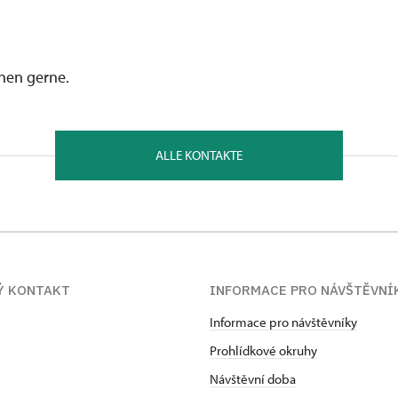
hnen gerne.
ALLE KONTAKTE
Ý KONTAKT
INFORMACE PRO NÁVŠTĚVNÍ
Informace pro návštěvníky
Prohlídkové okruhy
Návštěvní doba