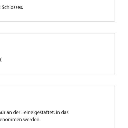
 Schlosses.
f.
 nur an der Leine gestattet. In das
itgenommen werden.