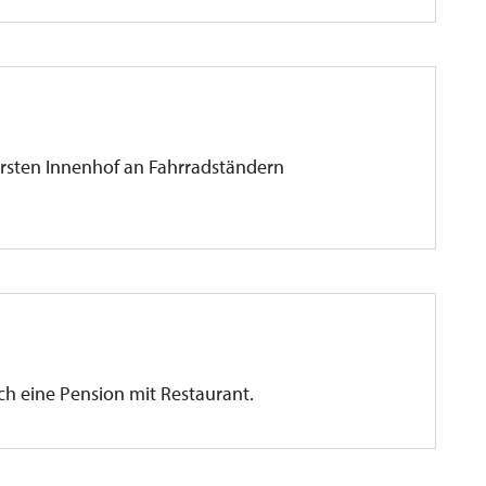
ersten Innenhof an Fahrradständern
ch eine Pension mit Restaurant.