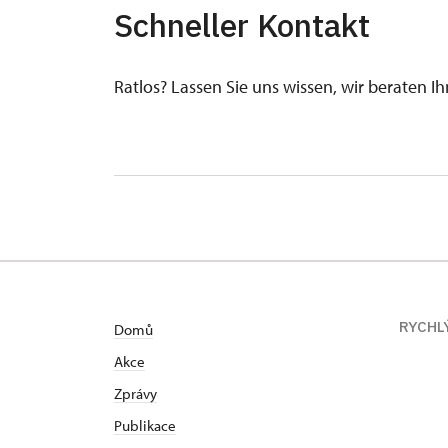
Schneller Kontakt
Ratlos? Lassen Sie uns wissen, wir beraten I
RYCHL
Domů
Akce
Zprávy
Publikace