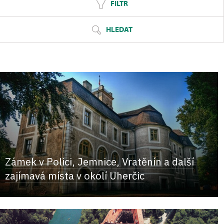
FILTR
HLEDAT
Zámek v Polici, Jemnice, Vratěnín a další
zajímavá místa v okolí Uherčic