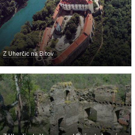
Z Uherčic na Bítov