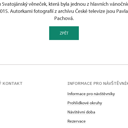
u Svatojánský věneček, která byla jednou z hlavních vánočn
2015. Autorkami fotografií z archívu České televize jsou Pav
Pachová.
ZPĚT
Ý KONTAKT
INFORMACE PRO NÁVŠTĚVNÍ
Informace pro návštěvníky
Prohlídkové okruhy
Návštěvní doba
Rezervace