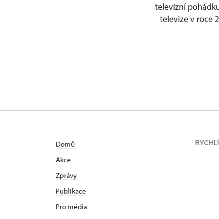
televizní pohádk
televize v roce 
RYCHL
Domů
Akce
Zprávy
Publikace
Pro média