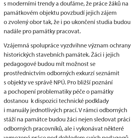
s moderními trendy a doufáme, že práce žáků na
památkovém objektu povzbudí jejich zájem
o zvolený obor tak, že i po ukončení studia budou
nadále pro památky pracovat.
Vzájemná spolupráce vyzdvihne význam ochrany
historických stavebních památek. Žáci i jejich
pedagogové budou mít možnost se
prostřednictvím odborných exkurzí seznámit
s objekty ve správě NPÚ. Pro bližší poznání
a pochopení problematiky péče o památky
dostanou k dispozici technické podklady
i manuály jednotlivých prací. V rámci odborných
stáží na památce budou žáci nejen sledovat práci
odborných pracovníků, ale i vykonávat některé
vymezené práce pod dohledem svých pedagogů