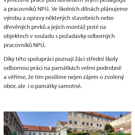
a pracovníků NPÚ. Ve školních dílnách plánujeme
výrobu a opravy některých stavebních nebo
dřevěných prvků a jejich montáž poté na
objektech v souladu s požadavky odborných
pracovníků NPÚ.
Díky této spolupráci poznají žáci střední školy
odbornou práci na památkách velmi podrobně
a věříme, že tím posílíme nejen zájem o zvolený
obor, ale i o památky samotné.