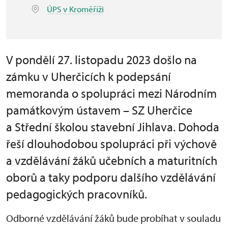
ÚPS v Kroměříži
V pondělí 27. listopadu 2023 došlo na
zámku v Uherčicích k podepsání
memoranda o spolupráci mezi Národním
památkovým ústavem – SZ Uherčice
a Střední školou stavební Jihlava. Dohoda
řeší dlouhodobou spolupráci při výchově
a vzdělávání žáků učebních a maturitních
oborů a taky podporu dalšího vzdělávání
pedagogických pracovníků.
Odborné vzdělávání žáků bude probíhat v souladu