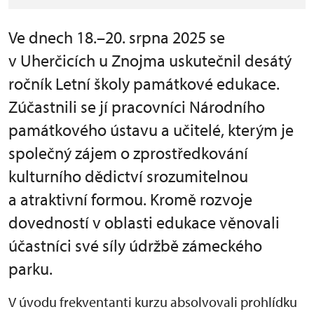
Ve dnech 18.–20. srpna 2025 se
v Uherčicích u Znojma uskutečnil desátý
ročník Letní školy památkové edukace.
Zúčastnili se jí pracovníci Národního
památkového ústavu a učitelé, kterým je
společný zájem o zprostředkování
kulturního dědictví srozumitelnou
a atraktivní formou. Kromě rozvoje
dovedností v oblasti edukace věnovali
účastníci své síly údržbě zámeckého
parku.
V úvodu frekventanti kurzu absolvovali prohlídku