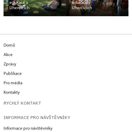
edukace v
edukace v
Uherčicích
Uherčicích
Domů
Akce
Zprávy
Publikace
Pro média
Kontakty
RYCHLÝ KONTAKT
INFORMACE PRO NÁVŠTĚVNÍKY
Informace pro návštěvníky